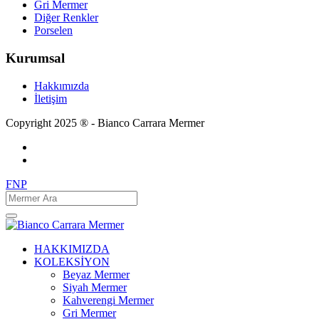
Gri Mermer
Diğer Renkler
Porselen
Kurumsal
Hakkımızda
İletişim
Copyright 2025 ® - Bianco Carrara Mermer
FNP
HAKKIMIZDA
KOLEKSİYON
Beyaz Mermer
Siyah Mermer
Kahverengi Mermer
Gri Mermer