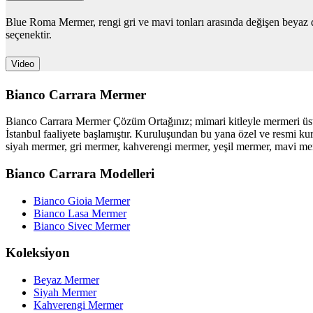
Blue Roma Mermer, rengi gri ve mavi tonları arasında değişen beyaz 
seçenektir.
Video
Bianco Carrara Mermer
Bianco Carrara Mermer Çözüm Ortağınız; mimari kitleyle mermeri üst d
İstanbul faaliyete başlamıştır. Kuruluşundan bu yana özel ve resmi 
siyah mermer, gri mermer, kahverengi mermer, yeşil mermer, mavi mermer
Bianco Carrara Modelleri
Bianco Gioia Mermer
Bianco Lasa Mermer
Bianco Sivec Mermer
Koleksiyon
Beyaz Mermer
Siyah Mermer
Kahverengi Mermer