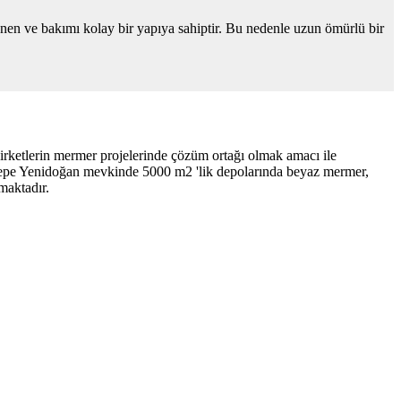
nen ve bakımı kolay bir yapıya sahiptir. Bu nedenle uzun ömürlü bir
irketlerin mermer projelerinde çözüm ortağı olmak amacı ile
aktepe Yenidoğan mevkinde 5000 m2 'lik depolarında beyaz mermer,
maktadır.