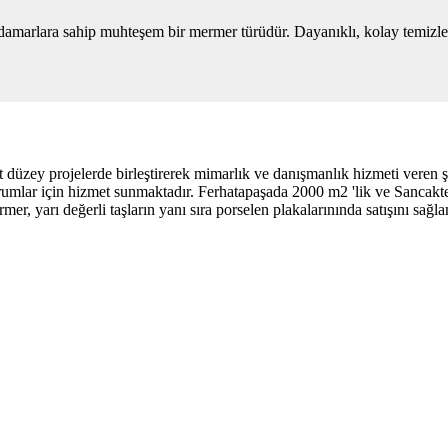
damarlara sahip muhteşem bir mermer türüdür. Dayanıklı, kolay temizle
üzey projelerde birleştirerek mimarlık ve danışmanlık hizmeti veren ş
kurumlar için hizmet sunmaktadır. Ferhatapaşada 2000 m2 'lik ve Sanc
, yarı değerli taşların yanı sıra porselen plakalarınında satışını sağla