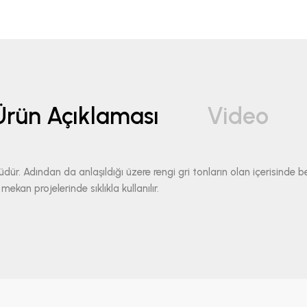
Ürün Açıklaması
Video
üdür. Adından da anlaşıldığı üzere rengi gri tonların olan içerisind
an projelerinde sıklıkla kullanılır.