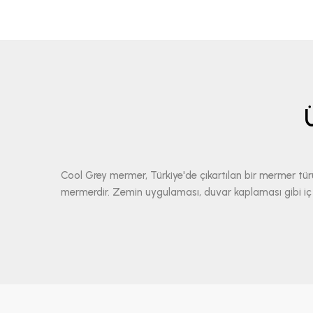
Cool Grey mermer, Türkiye'de çıkartılan bir mermer tür
mermerdir. Zemin uygulaması, duvar kaplaması gibi iç mek