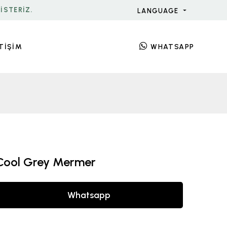
ISTERIZ.
LANGUAGE
ETİŞİM
WHATSAPP
Cool Grey Mermer
Whatsapp